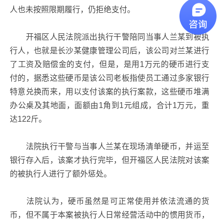
人也未按照限期履行，仍拒绝支付。
开福区人民法院派出执行干警陪同当事人兰某到被执
行人，也就是长沙某健康管理公司后，该公司对兰某进行
了工资及赔偿金的支付，但是，是用1万元的硬币进行支
付的，据悉这些硬币是该公司老板指使员工通过多家银行
特意兑换而来，用以支付该案的执行案款，这些硬币堆满
办公桌及其地面，面额由1角到1元组成，合计1万元，重
达122斤。
法院执行干警与当事人兰某在现场清单硬币，并运至
银行存入后，该案才执行完毕，但开福区人民法院对该案
的被执行人进行了额外惩处。
法院认为，硬币虽然是可正常使用并依法流通的货
币，但不属于本案被执行人日常经营活动中的惯用货币，