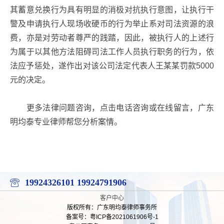
其蓄意兑换行为具有明显的消极对抗执行意图，让执行干
警及申请执行人现场收硬币的行为举止系对司法资源的浪
费，亦是对劳动者尊严的践踏，因此，被执行人的上述行
为属于以其他方法阻碍司法工作人员执行职务的行为，依
法应予惩处，遂作出对该公司法定代表人王某某罚款5000
元的决定。
更多法律问题咨询，点击电话咨询或在线留言，广东
明均泰专业律师帮您分析案情。
19924326101
19924791906
客户中心
版权所有：广东明均泰律师事务所
备案号：粤ICP备2021061906号-1