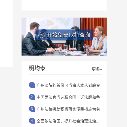
纷案件，2022年加入
计
广东明均泰律师事务
所。
治
的
治
明均泰
更多+
1
广州法院的首份《当事人本人到庭令
2
中国两法官当选联合国上诉法庭和争
3
广州法律援助积极落实便民措施为劳
4
全面依法治国，提升社会治理法治化水