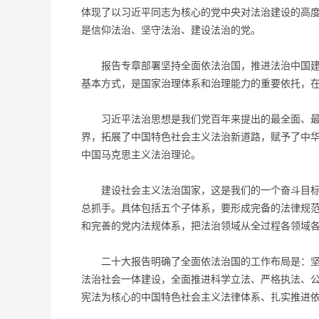
体现了以习近平同志为核心的党中央对法治建设的高
是信仰法治、坚守法治、建设法治的党。
报告专章部署坚持全面依法治国，推进法治中国建设
基本方式，是国家治理体系和治理能力的重要依托，
习近平法治思想是我们党百年来提出的最全面、最系
界，拓展了中国特色社会主义法治新道路，赋予了中
中国马克思主义法治理论。
建设社会主义法治国家，这是我们的一个奋斗目标，
总抓手。具体包括五个子体系，要形成完备的法律规
和完善的党内法规体系，把法治领域从全过程各领域
二十大报告明确了全面依法治国的工作布局是：坚持
法治社会一体建设，全面推进科学立法、严格执法、
宪法为核心的中国特色社会主义法律体系、扎实推进