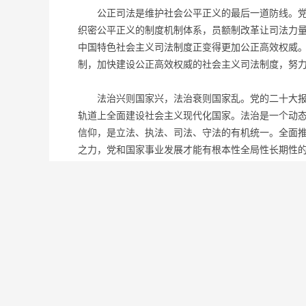
公正司法是维护社会公平正义的最后一道防线。党的
织密公平正义的制度机制体系，员额制改革让司法力量
中国特色社会主义司法制度正变得更加公正高效权威
制，加快建设公正高效权威的社会主义司法制度，努
法治兴则国家兴，法治衰则国家乱。党的二十大报告
轨道上全面建设社会主义现代化国家。法治是一个动
信仰，是立法、执法、司法、守法的有机统一。全面
之力，党和国家事业发展才能有根本性全局性长期性