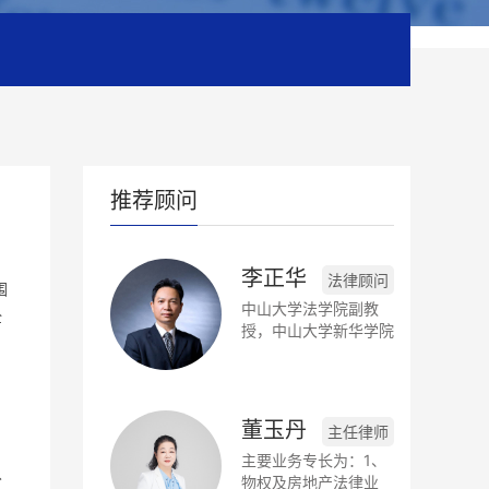
推荐顾问
李正华
法律顾问
围
中山大学法学院副教
全
授，中山大学新华学院
法律学系主任，日本东
海大学法学部访问学
者，广东岭南律师事务
所兼职律师，中国知识
董玉丹
主任律师
产权研究会会员。
主要业务专长为：1、
分
物权及房地产法律业